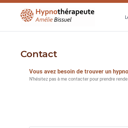
Aller
au
L
contenu
Contact
Vous avez besoin de trouver un hypn
N’hésitez pas à me contacter pour prendre rendez