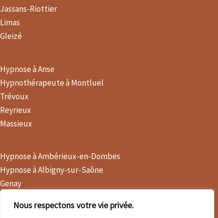
Jassans-Riottier
Limas
Gleizé
Hypnose à Anse
Hypnothérapeute à Montluel
Trévoux
Reyrieux
Massieux
Hypnose à Ambérieux-en-Dombes
Hypnose à Albigny-sur-Saône
Genay
Arnas
Nous respectons votre vie privée.
Montmerle-sur-Saône