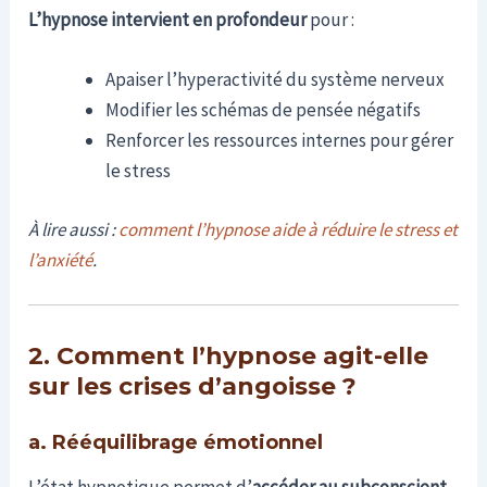
L’hypnose intervient en profondeur
pour :
Apaiser l’hyperactivité du système nerveux
Modifier les schémas de pensée négatifs
Renforcer les ressources internes pour gérer
le stress
À lire aussi :
comment l’hypnose aide à réduire le stress et
l’anxiété
.
2. Comment l’hypnose agit-elle
sur les crises d’angoisse ?
a. Rééquilibrage émotionnel
L’état hypnotique permet d’
accéder au subconscient