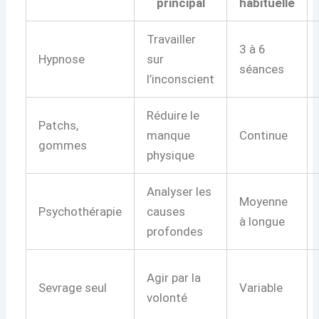
principal
habituelle
Travailler
3 à 6
Hypnose
sur
séances
l’inconscient
Réduire le
Patchs,
manque
Continue
gommes
physique
Analyser les
Moyenne
Psychothérapie
causes
à longue
profondes
Agir par la
Sevrage seul
Variable
volonté