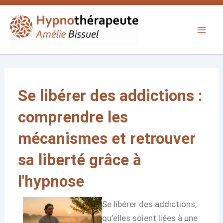
Aller
Main
au
Men
contenu
Se libérer des addictions :
comprendre les
mécanismes et retrouver
sa liberté grâce à
l'hypnose
Se libérer des addictions,
qu’elles soient liées à une